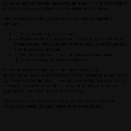
Мы воплощаем в жизнь любые ваши идеи — от классических
мужских стрижек до смелых и современных образов.
Наши барберы помогут подобрать идеальный вариант,
учитывая:
— Тип лица и структуру волос
— Образ жизни и профессию — хотите практичную и
стильную деловую стрижку или более дерзкий вариант
для творческой натуры.
— Модные тренды — мы следим за актуальными
трендами в сфере мужских стрижек.
Мы используем только премиальные средства и
профессиональные инструменты, чтобы результат радовал вас
долгое время. Наша цель — не просто изменить длину волос,
а создать гармоничный образ, который подчеркнёт вашу
индивидуальность и уверенность в себе.
Приходите — и убедитесь, что хорошая стрижка может
изменить гораздо больше, чем просто внешность!
Прайс