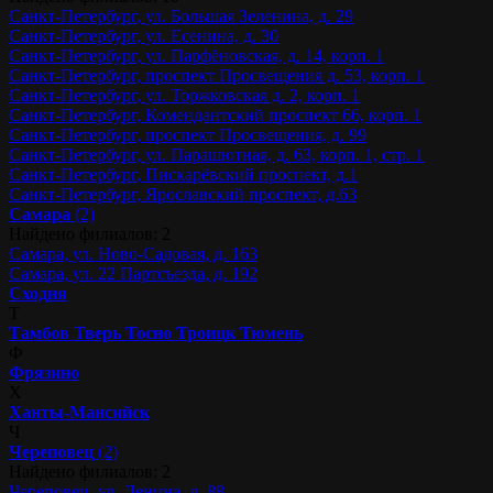
Санкт-Петербург, ул. Большая Зеленина, д. 29
Санкт-Петербург, ул. Есенина, д. 30
Санкт-Петербург, ул. Парфёновская, д. 14, корп. 1
Санкт-Петербург, проспект Просвещения д. 53, корп. 1
Санкт-Петербург, ул. Торжковская д. 2, корп. 1
Санкт-Петербург, Комендантский проспект 66, корп. 1
Санкт-Петербург, проспект Просвещения, д. 99
Санкт-Петербург, ул. Парашютная, д. 63, корп. 1, стр. 1
Санкт-Петербург, Пискарёвский проспект, д.1
Санкт-Петербург, Ярославский проспект, д.63
Самара
(2)
Найдено филиалов: 2
Самара, ул. Ново-Садовая, д. 163
Самара, ул. 22 Партсъезда, д. 192
Сходня
Т
Тамбов
Тверь
Тосно
Троицк
Тюмень
Ф
Фрязино
Х
Ханты-Мансийск
Ч
Череповец
(2)
Найдено филиалов: 2
Череповец, ул. Ленина, д. 88