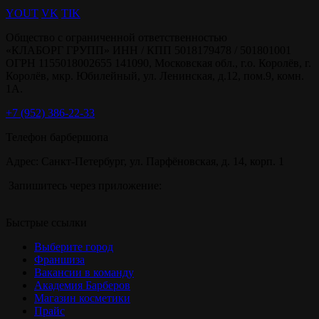
YOUT
VK
TIK
Общество с ограниченной ответственностью
«КЛАБОРГ ГРУПП» ИНН / КПП 5018179478 / 501801001
ОГРН 1155018002655 141090, Московская обл., г.о. Королёв, г.
Королёв, мкр. Юбилейный, ул. Ленинская, д.12, пом.9, комн.
1А.
+7 (952) 386-22-33
Телефон барбершопа
Адрес: Санкт-Петербург, ул. Парфёновская, д. 14, корп. 1
Запишитесь через приложение:
Быстрые ссылки
Выберите город
Франшиза
Вакансии в команду
Академия Барберов
Магазин косметики
Прайс