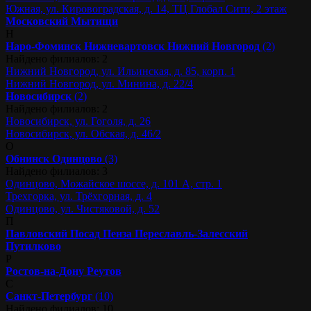
Южная, ул. Кировоградская, д. 14, ТЦ Глобал Сити, 2 этаж
Московский
Мытищи
Н
Наро-Фоминск
Нижневартовск
Нижний Новгород
(2)
Найдено филиалов: 2
Нижний Новгород, ул. Ильинская, д. 85, корп. 1
Нижний Новгород, ул. Минина, д. 22/4
Новосибирск
(2)
Найдено филиалов: 2
Новосибирск, ул. Гоголя, д. 26
Новосибирск, ул. Обская, д. 46/2
О
Обнинск
Одинцово
(3)
Найдено филиалов: 3
Одинцово, Можайское шоссе, д. 101 А, стр. 1
Трехгорка, ул. Трёхгорная, д. 4
Одинцово, ул. Чистяковой, д. 52
П
Павловский Посад
Пенза
Переславль-Залесский
Путилково
Р
Ростов-на-Дону
Реутов
С
Санкт-Петербург
(10)
Найдено филиалов: 10