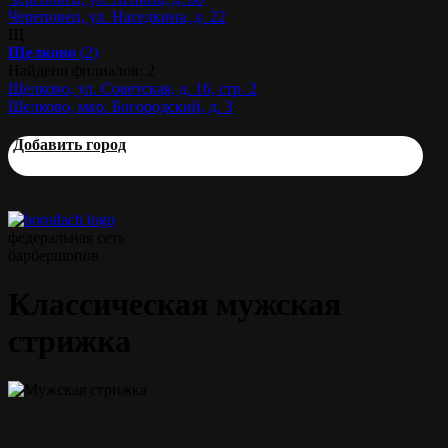
Череповец, ул. Наседкина, д. 22
Щ
Щелково
(2)
Найдено филиалов: 2
Щелково, ул. Советская, д. 16, стр. 2
Щелково, мкр. Богородский, д. 3
Добавить город
федеральная сеть
барбершопов
Классическая мужская
стрижка