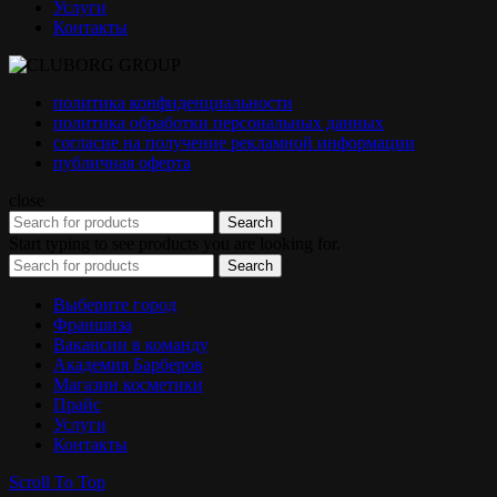
Услуги
Контакты
политика конфиденциальности
политика обработки персональных данных
согласие на получение рекламной информации
публичная оферта
close
Search
Start typing to see products you are looking for.
Search
Выберите город
Франшиза
Вакансии в команду
Академия Барберов
Магазин косметики
Прайс
Услуги
Контакты
Scroll To Top